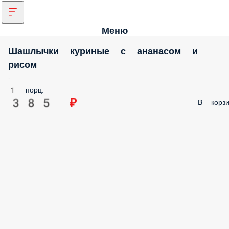
Меню
Шашлычки куриные с ананасом и
рисом
-
1 порц.
385 ₽
В корзи