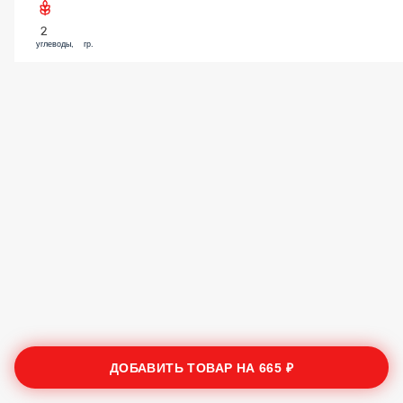
2
углеводы, гр.
ДОБАВИТЬ ТОВАР НА
665 ₽