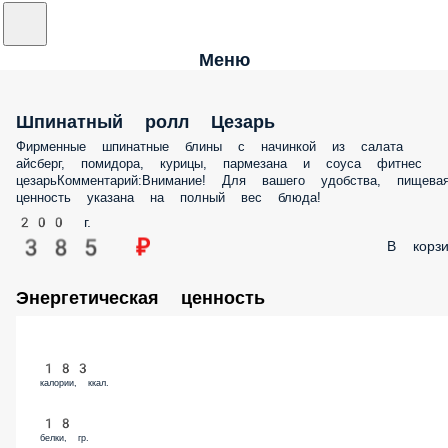
Меню
Шпинатный ролл Цезарь
Фирменные шпинатные блины с начинкой из салата
айсберг, помидора, курицы, пармезана и соуса фитнес
цезарьКомментарий:Внимание! Для вашего удобства, пищева
ценность указана на полный вес блюда!
200 г.
385 ₽
В корзи
Энергетическая ценность
183
калории, ккал.
18
белки, гр.