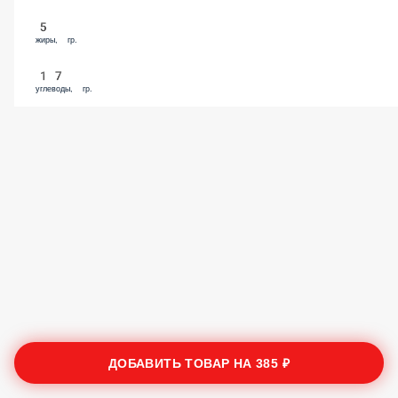
5
жиры, гр.
17
углеводы, гр.
ДОБАВИТЬ ТОВАР НА
385 ₽