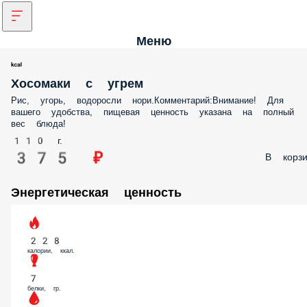
Меню
Хосомаки с угрем
Рис, угорь, водоросли нори.Комментарий:Внимание! Для
вашего удобства, пищевая ценность указана на полный
вес блюда!
110 г.
375 ₽
В корзи
Энергетическая ценность
228
калории, ккал.
7
белки, гр.