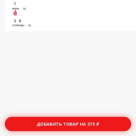
7
жиры, гр.
34
углеводы, гр.
ДОБАВИТЬ ТОВАР НА
375 ₽