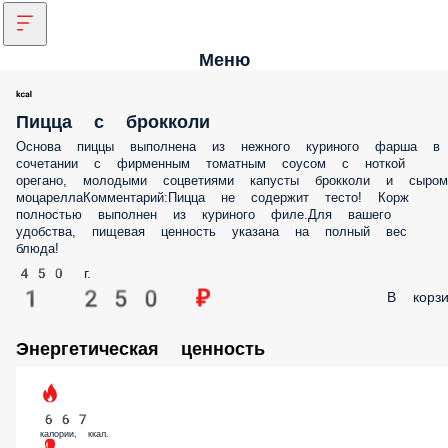
Меню
Пицца с брокколи
Основа пиццы выполнена из нежного куриного фарша в
сочетании с фирменным томатным соусом с ноткой
орегано, молодыми соцветиями капусты брокколи и сыром
моцареллаКомментарий:Пицца не содержит тесто! Корж
полностью выполнен из куриного филе.Для вашего
удобства, пищевая ценность указана на полный вес
блюда!
450 г.
1 250 ₽
В корзи
Энергетическая ценность
667
калории, ккал.