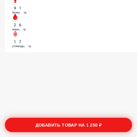
91
белки, гр.
26
жиры, гр.
17
углеводы, гр.
ДОБАВИТЬ ТОВАР НА
1 250 ₽